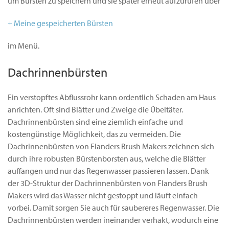
um Bürsten zu speichern und sie später erneut aufzurufen über
Meine gespeicherten Bürsten
im Menü.
Dachrinnenbürsten
Ein verstopftes Abflussrohr kann ordentlich Schaden am Haus
anrichten. Oft sind Blätter und Zweige die Übeltäter.
Dachrinnenbürsten sind eine ziemlich einfache und
kostengünstige Möglichkeit, das zu vermeiden. Die
Dachrinnenbürsten von Flanders Brush Makers zeichnen sich
durch ihre robusten Bürstenborsten aus, welche die Blätter
auffangen und nur das Regenwasser passieren lassen. Dank
der 3D-Struktur der Dachrinnenbürsten von Flanders Brush
Makers wird das Wasser nicht gestoppt und läuft einfach
vorbei. Damit sorgen Sie auch für saubereres Regenwasser. Die
Dachrinnenbürsten werden ineinander verhakt, wodurch eine